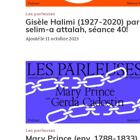
Les parleuses
Gisèle Halimi (1927-2020) par
selim-a attalah, séance 40!
Ajouté le 11 octobre 2023
Les parleuses
Mary Prince (env. 1788-1833)