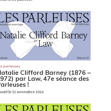
es parleuses
atalie Clifford Barney (1876 –
972) par Law, 47e séance des
arleuses !
jouté le 12 novembre 2024