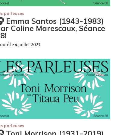
es parleuses
 Emma Santos (1943-1983)
ar Coline Marescaux, Séance
8!
outé le 4 juillet 2023
es parleuses
 Toni Morrison (1931-2019)