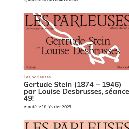
Les parleuses
Gertude Stein (1874 – 1946)
par Louise Desbrusses, séanc
49!
Ajouté le 18 février 2025