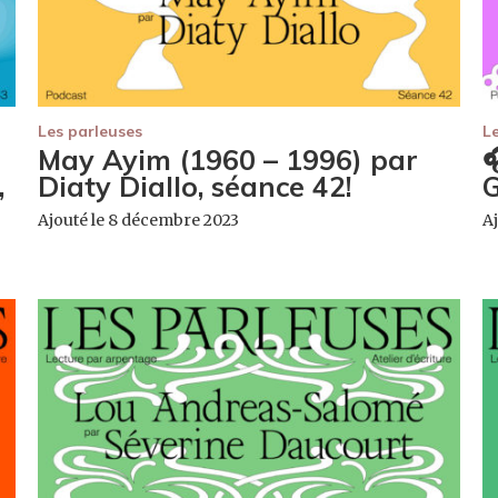
Les parleuses
L
May Ayim (1960 – 1996) par

,
Diaty Diallo, séance 42!
G
Ajouté le 8 décembre 2023
A