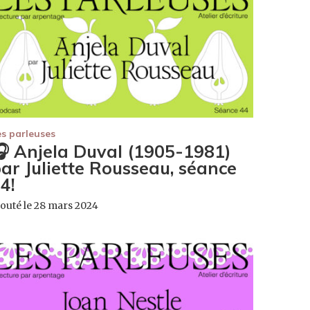
es parleuses
 Anjela Duval (1905-1981)
ar Juliette Rousseau, séance
4!
jouté le 28 mars 2024