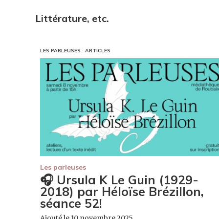
Littérature, etc.
LES PARLEUSES : ARTICLES
Les parleuses
🎧 Ursula K Le Guin (1929-
2018) par Héloïse Brézillon,
séance 52!
Ajouté le 10 novembre 2025