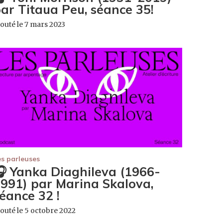
ar Titaua Peu, séance 35!
outé le 7 mars 2023
es parleuses
 Yanka Diaghileva (1966-
991) par Marina Skalova,
éance 32 !
outé le 5 octobre 2022