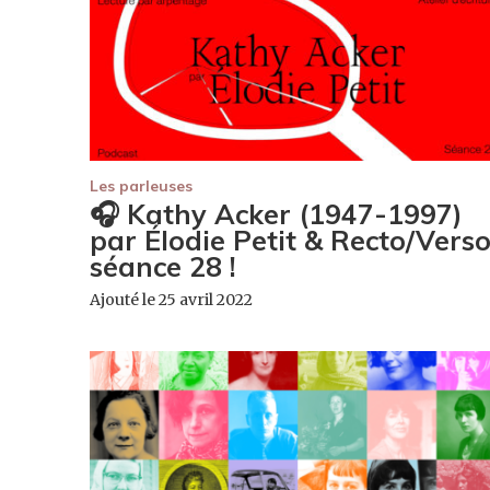
Les parleuses
🎧 Kathy Acker (1947-1997)
par Élodie Petit & Recto/Verso
séance 28 !
Ajouté le 25 avril 2022