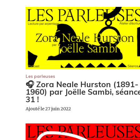
Les parleuses
🎧 Zora Neale Hurston (1891-
1960) par Joëlle Sambi, séanc
31 !
Ajouté le 27 juin 2022