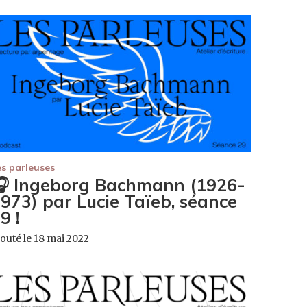
es parleuses
 Ingeborg Bachmann (1926-
973) par Lucie Taïeb, séance
9 !
outé le 18 mai 2022