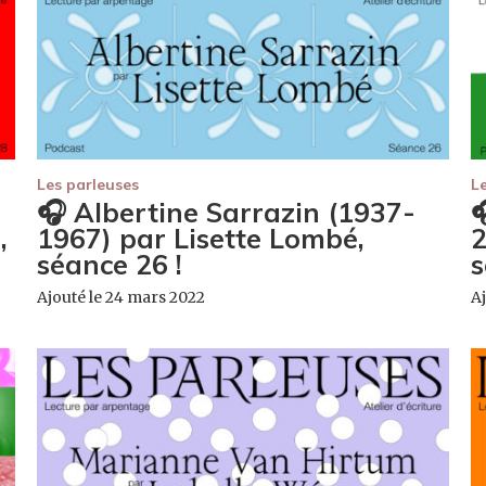
Les parleuses
L
🎧 Albertine Sarrazin (1937-

,
1967) par Lisette Lombé,
2
séance 26 !
s
Ajouté le 24 mars 2022
Aj