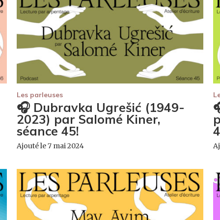
Les parleuses
L
🎧 Dubravka Ugrešić (1949-

2023) par Salomé Kiner,
p
séance 45!
4
Ajouté le 7 mai 2024
A