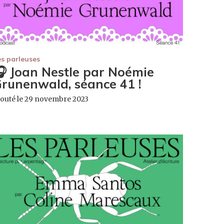
es parleuses
 Joan Nestle par Noémie
runenwald, séance 41 !
jouté le 29 novembre 2023