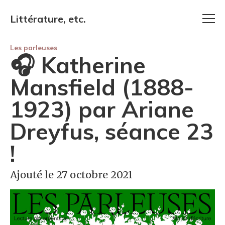
Littérature, etc.
Les parleuses
🎧 Katherine
Mansfield (1888-
1923) par Ariane
Dreyfus, séance 23
!
Ajouté le 27 octobre 2021