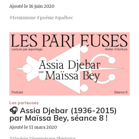
Ajouté le 16 juin 2020
feminisme
poésie
québec
Les parleuses
🎧 Assia Djebar (1936-2015)
par Maïssa Bey, séance 8 !
Ajouté le 11 mars 2020
Algérie
feminisme
histoire