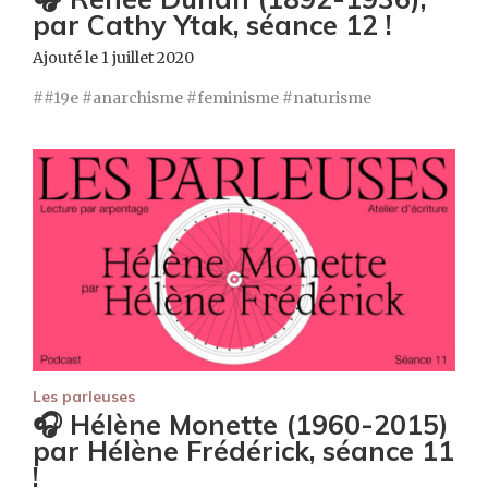
par Cathy Ytak, séance 12 !
Ajouté le 1 juillet 2020
#19e
anarchisme
feminisme
naturisme
Les parleuses
🎧 Hélène Monette (1960-2015)
par Hélène Frédérick, séance 11
!