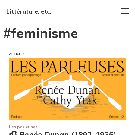
Littérature, etc.
#feminisme
ARTICLES
Les parleuses
🎧 Renée Dunan (1892-1936),