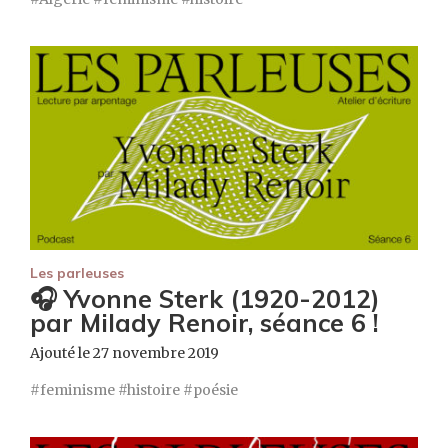
Les parleuses
🎧 Yvonne Sterk (1920-2012)
par Milady Renoir, séance 6 !
Ajouté le 27 novembre 2019
feminisme
histoire
poésie