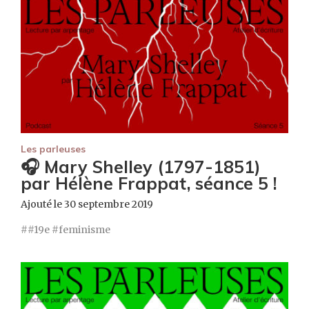
Les parleuses
🎧 Mary Shelley (1797-1851)
par Hélène Frappat, séance 5 !
Ajouté le 30 septembre 2019
#19e
feminisme