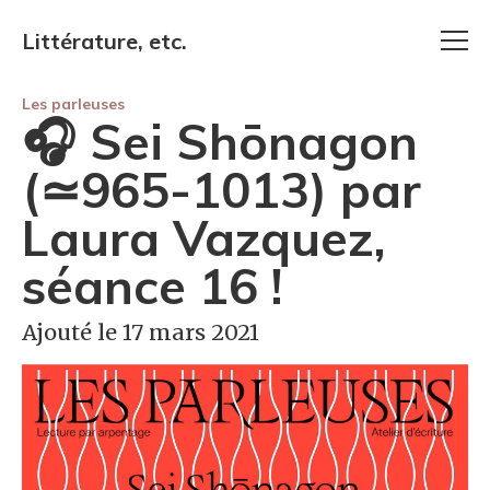
Littérature, etc.
Les parleuses
🎧 Sei Shōnagon
(≃965-1013) par
Laura Vazquez,
séance 16 !
Ajouté le 17 mars 2021