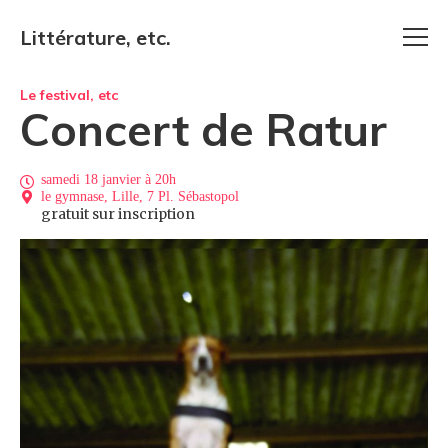
Littérature, etc.
Le festival, etc
Concert de Ratur
samedi 18 janvier à 20h
le gymnase, Lille, 7 Pl. Sébastopol
gratuit sur inscription