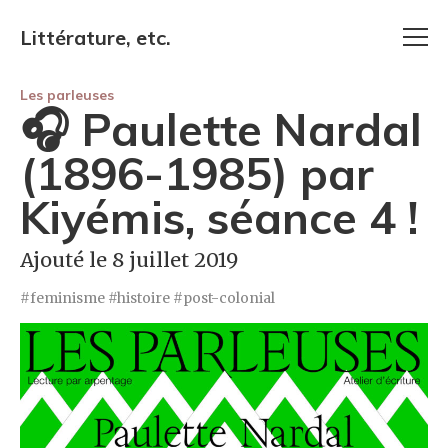
Littérature, etc.
Les parleuses
🎧 Paulette Nardal
(1896-1985) par
Kiyémis, séance 4 !
Ajouté le 8 juillet 2019
feminisme
histoire
post-colonial