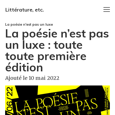
Littérature, etc.
La poésie n'est pas un luxe
La poésie n’est pas
un luxe : toute
toute première
édition
Ajouté le 10 mai 2022