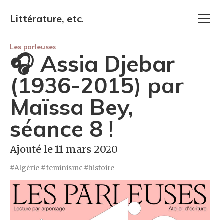
Littérature, etc.
Les parleuses
🎧 Assia Djebar
(1936-2015) par
Maïssa Bey,
séance 8 !
Ajouté le 11 mars 2020
Algérie
feminisme
histoire