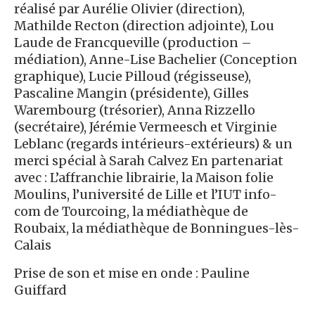
réalisé par Aurélie Olivier (direction),
Mathilde Recton (direction adjointe), Lou
Laude de Francqueville (production –
médiation), Anne-Lise Bachelier (Conception
graphique), Lucie Pilloud (régisseuse),
Pascaline Mangin (présidente), Gilles
Warembourg (trésorier), Anna Rizzello
(secrétaire), Jérémie Vermeesch et Virginie
Leblanc (regards intérieurs-extérieurs) & un
merci spécial à Sarah Calvez En partenariat
avec : L’affranchie librairie, la Maison folie
Moulins, l’université de Lille et l’IUT info-
com de Tourcoing, la médiathèque de
Roubaix, la médiathèque de Bonningues-lès-
Calais
Prise de son et mise en onde : Pauline
Guiffard