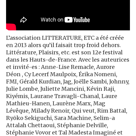
L’association LITTERATURE, ETC a été créée
en 2013 alors qu’il faisait trop froid dehors.
Littérature, Plaisirs, etc. est son 12e festival
dans les Hauts-de-France. Avec les auteurices
et invité-es : Anne-Lise Remacle, Aurore
Déon , Cy Lecerf Maulpoix, Érika Nomeni,
FMI, Gérald Kurdian, Jag, Joëlle Sambi, Johnny,
Julie Lombe, Juliette Mancini, Kévin Raji,
Kiyémis, Laurane Travagli-Chanal, Laure
Mathieu-Hanen, Laurène Marx, Mag
Lévêque, Milady Renoir, Qui veut, Rim Battal,
Ryōko Sekiguchi, Sara Machine, Selim-a
Attalah Chettaoui, Stéphanie Delville,
Stéphanie Vovor et Tal Madesta Imaginé et