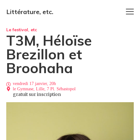
Littérature, etc.
Le festival, etc
T3M, Héloïse
Brezillon et
Broohaha
vendredi 17 janvier, 20h
le Gymnase, Lille, 7 Pl. Sébastopol
gratuit sur inscription