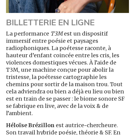
BILLETTERIE EN LIGNE
La performance
T3M
est un dispositif
immersif entre poésie et paysages
radiophoniques. La poétesse raconte, à
hauteur d’enfant coincée entre les cris, les
violences domestiques vécues. À l’aide de
T3M, une machine conçue pour abolir la
tristesse, la poétesse cartographie les
chemins pour sortir de la maison trou. Tout
cela adviendra ou bien a déjà eu lieu ou bien
est en train de se passer : le biome sonore SF
se fabrique en live, avec de la voix & de
l’ambient.
Héloïse Brézillon
est autrice~chercheure.
Son travail hybride poésie, théorie & SF. En