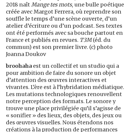
2018 naît
Mange tes mots
, une bulle poétique
créée avec Margot Ferrera, où reprendre son
souffle le temps d’une scène ouverte, d’un
atelier d’écriture ou d’un podcast. Ses textes
ont été performés avec sa bouche partout en
France et publiés en revues.
T3M
(éd. du
commun) est son premier livre. (c) photo
Joanna Doukov
broohaha
est un collectif et un studio qui a
pour ambition de faire du sonore un objet
d’attention des œuvres interactives et
vivantes. L’ère est à l’hybridation médiatique.
Les mutations technologiques renouvellent
notre perception des formats. Le sonore y
trouve une place privilégiée qu’il s’agisse de
« sonifier » des lieux, des objets, des jeux ou
des œuvres visuelles. Nous étendons nos
créations à la production de performances