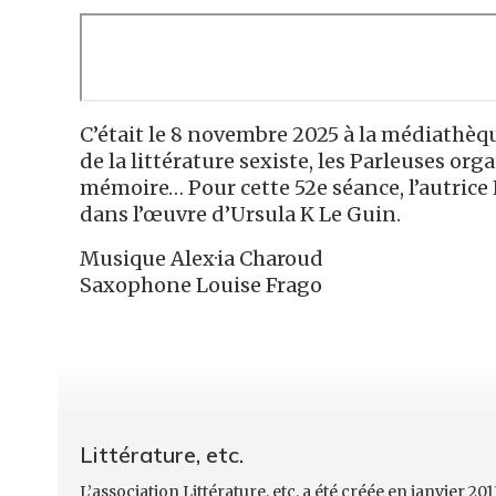
C’était le 8 novembre 2025 à la médiathèqu
de la littérature sexiste, les Parleuses or
mémoire… Pour cette 52e séance, l’autrice 
dans l’œuvre d’Ursula K Le Guin.
Musique Alex·ia Charoud
Saxophone Louise Frago
Littérature, etc.
L’association Littérature, etc. a été créée en janvier 201