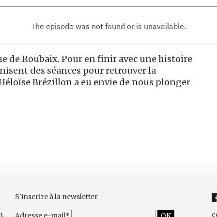
e de Roubaix. Pour en finir avec une histoire
ganisent des séances pour retrouver la
Héloïse Brézillon a eu envie de nous plonger
S'inscrire à la newsletter
c
3,
Adresse e-mail*