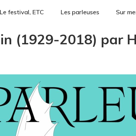
Le festival, ETC
Les parleuses
Sur me
in (1929-2018) par Hé