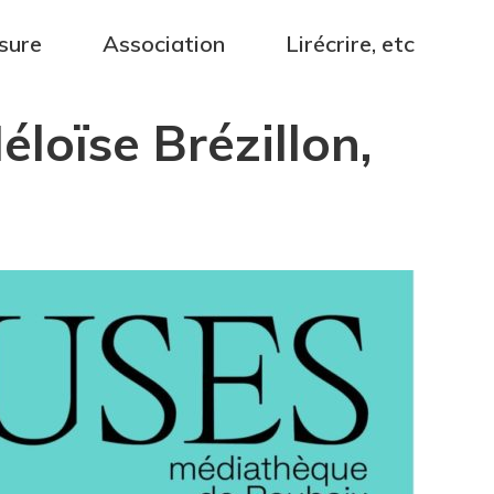
sure
Association
Lirécrire, etc
loïse Brézillon,